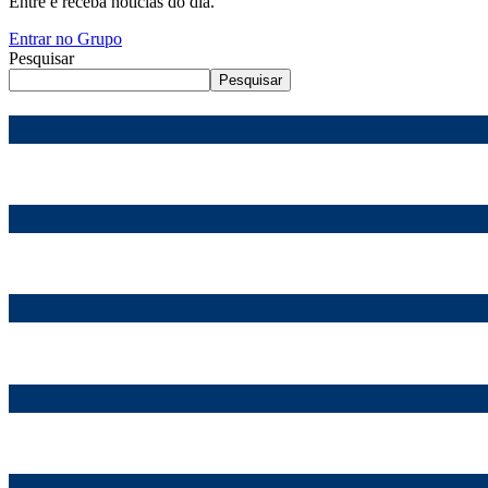
Entre e receba notícias do dia.
Entrar no Grupo
Pesquisar
Pesquisar