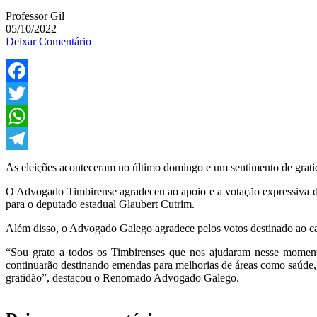
Professor Gil
05/10/2022
Deixar Comentário
Facebook
Twitter
WhatsApp
Telegram
As eleições aconteceram no último domingo e um sentimento de gratidã
O Advogado Timbirense agradeceu ao apoio e a votação expressiva de
para o deputado estadual Glaubert Cutrim.
Além disso, o Advogado Galego agradece pelos votos destinado ao 
“Sou grato a todos os Timbirenses que nos ajudaram nesse moment
continuarão destinando emendas para melhorias de áreas como saúde, 
gratidão”, destacou o Renomado Advogado Galego.