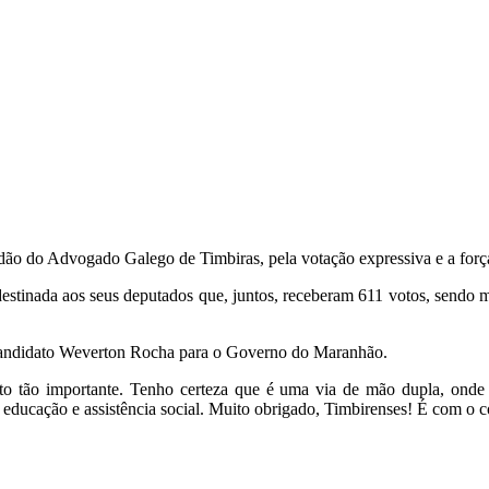
o do Advogado Galego de Timbiras, pela votação expressiva e a força p
stinada aos seus deputados que, juntos, receberam 611 votos, sendo ma
candidato Weverton Rocha para o Governo do Maranhão.
o tão importante. Tenho certeza que é uma via de mão dupla, onde 
educação e assistência social. Muito obrigado, Timbirenses! É com o co