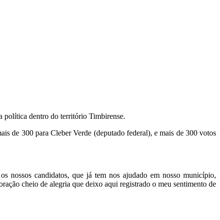
olítica dentro do território Timbirense.
is de 300 para Cleber Verde (deputado federal), e mais de 300 votos
os nossos candidatos, que já tem nos ajudado em nosso município,
ração cheio de alegria que deixo aqui registrado o meu sentimento de