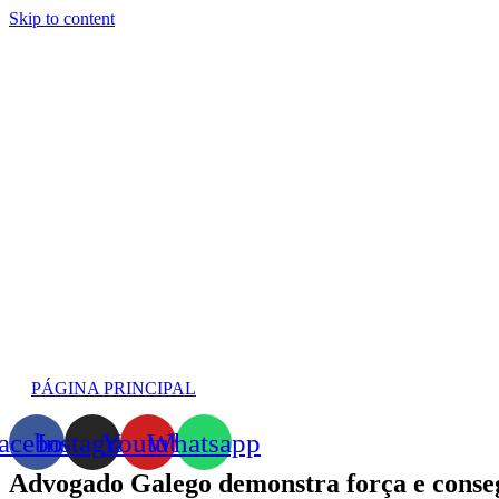
Skip to content
PÁGINA PRINCIPAL
acebook
Instagram
Youtube
Whatsapp
Advogado Galego demonstra força e conseg