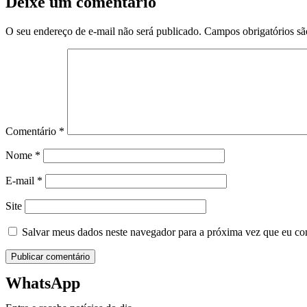
Deixe um comentário
O seu endereço de e-mail não será publicado.
Campos obrigatórios s
Comentário
*
Nome
*
E-mail
*
Site
Salvar meus dados neste navegador para a próxima vez que eu co
WhatsApp