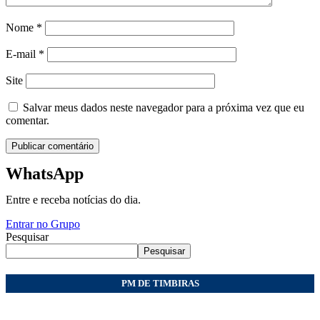
Nome
*
E-mail
*
Site
Salvar meus dados neste navegador para a próxima vez que eu
comentar.
WhatsApp
Entre e receba notícias do dia.
Entrar no Grupo
Pesquisar
Pesquisar
PM DE TIMBIRAS