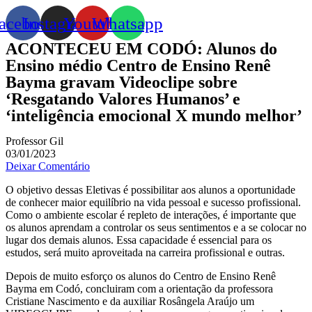
acebook
Instagram
Youtube
Whatsapp
ACONTECEU EM CODÓ: Alunos do
Ensino médio Centro de Ensino Renê
Bayma gravam Videoclipe sobre
‘Resgatando Valores Humanos’ e
‘inteligência emocional X mundo melhor’
Professor Gil
03/01/2023
Deixar Comentário
O objetivo dessas Eletivas é possibilitar aos alunos a oportunidade
de conhecer maior equilíbrio na vida pessoal e sucesso profissional.
Como o ambiente escolar é repleto de interações, é importante que
os alunos aprendam a controlar os seus sentimentos e a se colocar no
lugar dos demais alunos. Essa capacidade é essencial para os
estudos, será muito aproveitada na carreira profissional e outras.
Depois de muito esforço os alunos do Centro de Ensino Renê
Bayma em Codó, concluiram com a orientação da professora
Cristiane Nascimento e da auxiliar Rosângela Araújo um