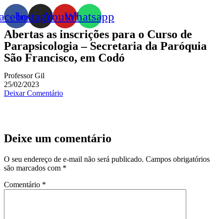
acebook
Instagram
Youtube
Whatsapp
Abertas as inscrições para o Curso de
Parapsicologia – Secretaria da Paróquia
São Francisco, em Codó
Professor Gil
25/02/2023
Deixar Comentário
Deixe um comentário
O seu endereço de e-mail não será publicado.
Campos obrigatórios
são marcados com
*
Comentário
*