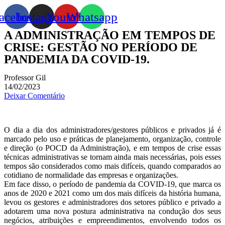
acebook
Instagram
Youtube
Whatsapp
A ADMINISTRAÇÃO EM TEMPOS DE
CRISE: GESTÃO NO PERÍODO DE
PANDEMIA DA COVID-19.
Professor Gil
14/02/2023
Deixar Comentário
O dia a dia dos administradores/gestores públicos e privados já é
marcado pelo uso e práticas de planejamento, organização, controle
e direção (o POCD da Administração), e em tempos de crise essas
técnicas administrativas se tornam ainda mais necessárias, pois esses
tempos são considerados como mais difíceis, quando comparados ao
cotidiano de normalidade das empresas e organizações.
Em face disso, o período de pandemia da COVID-19, que marca os
anos de 2020 e 2021 como um dos mais difíceis da história humana,
levou os gestores e administradores dos setores público e privado a
adotarem uma nova postura administrativa na condução dos seus
negócios, atribuições e empreendimentos, envolvendo todos os