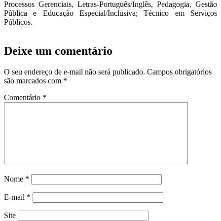
Processos Gerenciais, Letras-Português/Inglês, Pedagogia, Gestão
Pública e Educação Especial/Inclusiva; Técnico em Serviços
Públicos.
Deixe um comentário
O seu endereço de e-mail não será publicado.
Campos obrigatórios
são marcados com
*
Comentário
*
Nome
*
E-mail
*
Site