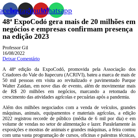
acebook
Instagram
Youtube
Whatsapp
48ª ExpoCodó gera mais de 20 milhões em
negócios e empresas confirmam presença
na edição 2023
Professor Gil
16/08/2022
Deixar Comentário
A 48ª edição da ExpoCodó, promovida pela Associação dos
Criadores do Vale do Itapecuru (ACRIVI), bateu a marca de mais de
50 mil pessoas em visita ao revitalizado e pavimentado Parque
Walter Zaidan, em nove dias de evento, além de movimentar mais
de R$ 20 milhões em negócios, marcando a retomada do
crescimento das atividades agrícolas e pecuárias após a pandemia.
Além dos milhões negociados com a venda de veículos, grandes
máquinas, animais, equipamentos e materiais agrícolas, a edição
2022 registrou recorde de público (média de 6 mil por dia) e em
volume de vendas no setor de alimentação e lazer. Paralelamente às
exposições e mostras de animais e grandes máquinas, a feira contou
com uma vasta programação de cursos, oficinas e palestras técnicas,