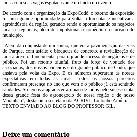
todas com suas vagas esgotadas ante do início do evento.
De acordo com a organização da ExpoCodó, o retorno da exposição
foi uma grande oportunidade para voltar a fomentar e incentivar a
agroindústria da região, gerando renda e oportunizando os negócios
locais e regionais, além de impulsionar o comércio e o turismo do
município.
“Além da conquista de um sonho, que era a pavimentação das vias
do Parque, com asfalto e bloquetes de concreto, a revitalização de
toda a área foi fundamental para o grande sucesso de negócios e de
público. Foi um retorno triunfal, fruto da força de vontade dos
associados, dos nossos parceiros e do grande público de Codó, que
ansiava pela volta da Expo. E os números superaram as nossas
expectativas em todas as áreas. Todos os nossos parceiros
confirmaram presença no ano que vem e o público já está sentindo
saudades. Só temos a agradecer a união de todos pelo sucesso total
dessa grande festa do agronegócio de nossa região e de nosso
Maranhão”, destacou o secretário da ACRIVI, Tontonho Araújo.
TEXTO ENVIADO AO BLOG DO PROFESSOR GIL.
Deixe um comentário