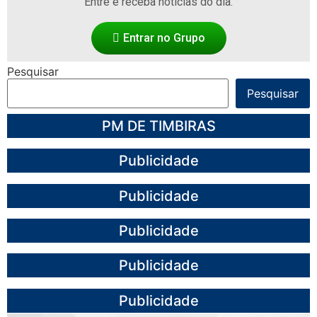
Entre e receba notícias do dia.
Entrar no Grupo
Pesquisar
Pesquisar
PM DE TIMBIRAS
Publicidade
Publicidade
Publicidade
Publicidade
Publicidade