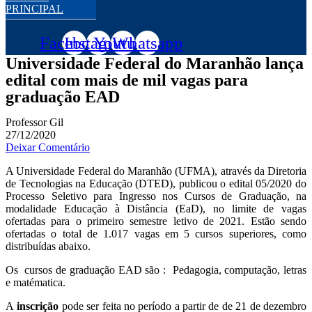
PRINCIPAL
Facebook
Instagram
Youtube
Whatsapp
Universidade Federal do Maranhão lança
edital com mais de mil vagas para
graduação EAD
Professor Gil
27/12/2020
Deixar Comentário
A Universidade Federal do Maranhão (UFMA), através da Diretoria
de Tecnologias na Educação (DTED), publicou o edital 05/2020 do
Processo Seletivo para Ingresso nos Cursos de Graduação, na
modalidade Educação à Distância (EaD), no limite de vagas
ofertadas para o primeiro semestre letivo de 2021. Estão sendo
ofertadas o total de 1.017 vagas em 5 cursos superiores, como
distribuídas abaixo.
Os cursos de graduação EAD são : Pedagogia, computação, letras
e matématica.
A
inscrição
pode ser feita no período a partir de de 21 de dezembro