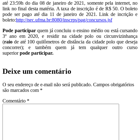
até 23:59h do dia 08 de janeiro de 2021, somente pela internet, no
link no final desta matéria. A taxa de inscrição é de R$ 50. O boleto
pode ser pago até dia 11 de janeiro de 2021. Link de incrição e
boleto:
http://nec.ufma.br:8080/inscrps/pag/concursos.jsf
Pode participar
quem já concluiu o ensino médio ou está cursando
3º ano em 2020, e residir na cidade polo ou circunvizinhança
(
raio
de até 100 quilômetros de distância da cidade polo que deseja
concorrer); e também quem já tem qualquer outro curso
superior
pode participar.
Deixe um comentário
O seu endereço de e-mail não será publicado.
Campos obrigatórios
são marcados com
*
Comentário
*