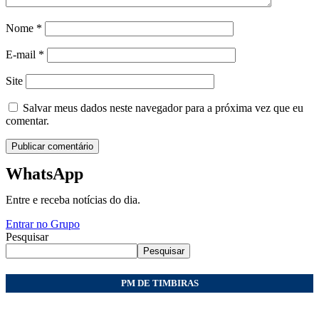
Nome
*
E-mail
*
Site
Salvar meus dados neste navegador para a próxima vez que eu
comentar.
WhatsApp
Entre e receba notícias do dia.
Entrar no Grupo
Pesquisar
Pesquisar
PM DE TIMBIRAS