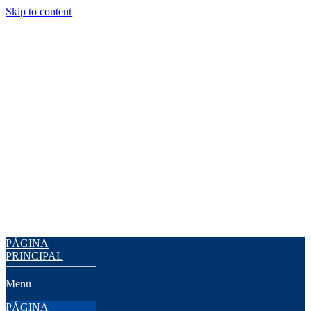
Skip to content
PÁGINA
PRINCIPAL
Menu
PÁGINA