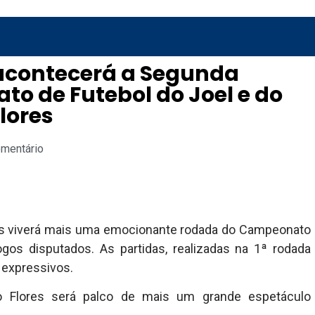
 acontecerá a Segunda
 de Futebol do Joel e do
lores
omentário
res viverá mais uma emocionante rodada do Campeonato
gos disputados. As partidas, realizadas na 1ª rodada
 expressivos.
o Flores será palco de mais um grande espetáculo