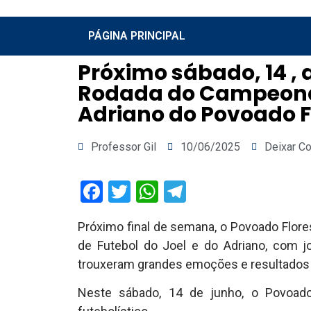
PÁGINA PRINCIPAL
Próximo sábado, 14 ,
Rodada do Campeonato
Adriano do Povoado F
Professor Gil
10/06/2025
Deixar C
Facebook
Twitter
WhatsApp
Telegram
Próximo final de semana, o Povoado Flo
de Futebol do Joel e do Adriano, com jo
trouxeram grandes emoções e resultados
Neste sábado, 14 de junho, o Povoad