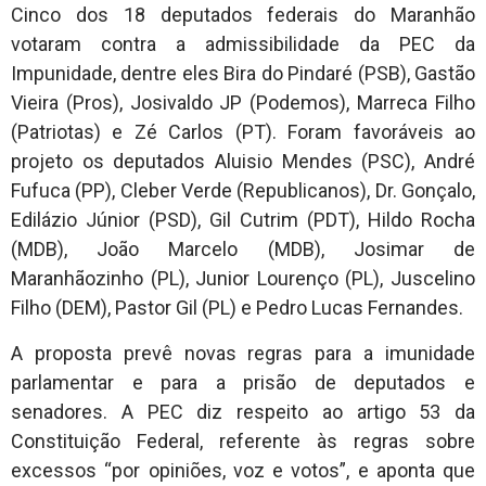
Cinco dos 18 deputados federais do Maranhão
votaram contra a admissibilidade da PEC da
Impunidade, dentre eles Bira do Pindaré (PSB), Gastão
Vieira (Pros), Josivaldo JP (Podemos), Marreca Filho
(Patriotas) e Zé Carlos (PT). Foram favoráveis ao
projeto os deputados Aluisio Mendes (PSC), André
Fufuca (PP), Cleber Verde (Republicanos), Dr. Gonçalo,
Edilázio Júnior (PSD), Gil Cutrim (PDT), Hildo Rocha
(MDB), João Marcelo (MDB), Josimar de
Maranhãozinho (PL), Junior Lourenço (PL), Juscelino
Filho (DEM), Pastor Gil (PL) e Pedro Lucas Fernandes.
A proposta prevê novas regras para a imunidade
parlamentar e para a prisão de deputados e
senadores. A PEC diz respeito ao artigo 53 da
Constituição Federal, referente às regras sobre
excessos “por opiniões, voz e votos”, e aponta que