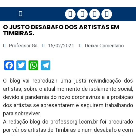
PÁGINA PRINCIPAL
O JUSTO DESABAFO DOS ARTISTAS EM
TIMBIRAS.
Professor Gil
15/02/2021
Deixar Comentário
Facebook
Twitter
WhatsApp
Telegram
O blog vai reproduzir uma justa reivindicação dos
artistas, sobre o atual momento de isolamento social,
devido à pandemia do novo coronavirus e a proibição
dos artistas se apresentarem e seguirem trabalhando
para sobreviver.
A redação blog do professorgil.com.br foi procurado
por vários artistas de Timbiras e num desabafo e com