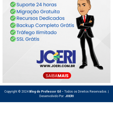
Copyright © 2024
Blog do Professor Gil
– Todos os Direitos Reservados. |
Desenvolvido Por:
JOERI