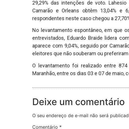
29,29% das intenções de voto. Lahesi
Camarão e Orleans obtêm 13,04% e 6,
respondentes neste caso chegou a 27,70
No levantamento espontâneo, em que o
entrevistados, Eduardo Braide lidera c
aparece com 9,04%, seguido por Camarã
eleitores que não souberam ou preferiram
O levantamento foi realizado entre 874
Maranhão, entre os dias 03 e 07 de maio,
Deixe um comentário
O seu endereço de e-mail não será publicad
Comentário
*