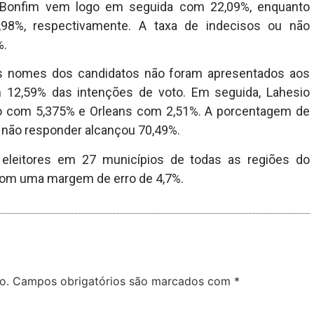
o Bonfim vem logo em seguida com 22,09%, enquanto
98%, respectivamente. A taxa de indecisos ou não
%.
s nomes dos candidatos não foram apresentados aos
om 12,59% das intenções de voto. Em seguida, Lahesio
o com 5,375% e Orleans com 2,51%. A porcentagem de
 não responder alcançou 70,49%.
 eleitores em 27 municípios de todas as regiões do
 com uma margem de erro de 4,7%.
o.
Campos obrigatórios são marcados com
*