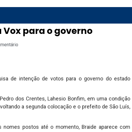
 Vox para o governo
omentário
isa de intenção de votos para o governo do estado
Pedro dos Crentes, Lahesio Bonfim, em uma condição
oltando a segunda colocação e o prefeito de São Luís,
is nomes postos até o momento, Braide aparece com