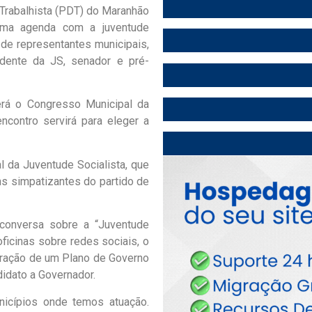
 Trabalhista (PDT) do Maranhão
 uma agenda com a juventude
de representantes municipais,
sidente da JS, senador e pré-
cerá o Congresso Municipal da
ncontro servirá para eleger a
l da Juventude Socialista, que
ns simpatizantes do partido de
conversa sobre a “Juventude
oficinas sobre redes sociais, o
oração de um Plano de Governo
didato a Governador.
icípios onde temos atuação.