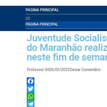
PÁGINA PRINCIPAL
PÁGINA PRINCIPAL
Juventude Sociali
do Maranhão reali
neste fim de sema
Professor Gil
26/05/2022
Deixar Comentário
Facebook
Twitter
WhatsApp