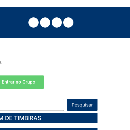
.
Entrar no Grupo
Pesquisar
M DE TIMBIRAS