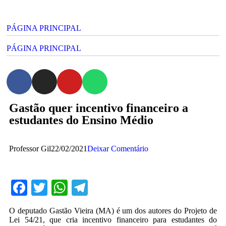
PÁGINA PRINCIPAL
PÁGINA PRINCIPAL
Gastão quer incentivo financeiro a
estudantes do Ensino Médio
Professor Gil
22/02/2021
Deixar Comentário
Facebook
Twitter
WhatsApp
Telegram
O deputado Gastão Vieira (MA) é um dos autores do Projeto de
Lei 54/21, que cria incentivo financeiro para estudantes do