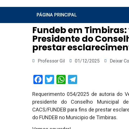
PÁGINA PRINCIPAL
Fundeb em Timbiras:
Presidente do Conse
prestar esclarecimen
Professor Gil
01/12/2025
Deixar C
Facebook
Twitter
WhatsApp
Telegram
Requerimento 054/2025 de autoria do Ve
presidente do Conselho Municipal 
CACS/FUNDEB para fins de prestar esclare
do FUNDEB no Municipio de Timbiras.