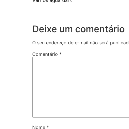
Vamos aguardar!.
Deixe um comentário
O seu endereço de e-mail não será publicad
Comentário
*
Nome
*