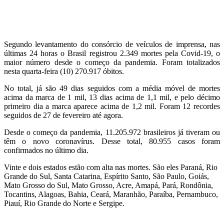
Segundo levantamento do consórcio de veículos de imprensa, nas
últimas 24 horas o Brasil registrou 2.349 mortes pela Covid-19, o
maior número desde o começo da pandemia. Foram totalizados
nesta quarta-feira (10) 270.917 óbitos.
No total, já são 49 dias seguidos com a média móvel de mortes
acima da marca de 1 mil, 13 dias acima de 1,1 mil, e pelo décimo
primeiro dia a marca aparece acima de 1,2 mil. Foram 12 recordes
seguidos de 27 de fevereiro até agora.
Desde o começo da pandemia, 11.205.972 brasileiros já tiveram ou
têm o novo coronavírus. Desse total, 80.955 casos foram
confirmados no último dia.
Vinte e dois estados estão com alta nas mortes. São eles Paraná, Rio
Grande do Sul, Santa Catarina, Espírito Santo, São Paulo, Goiás,
Mato Grosso do Sul, Mato Grosso, Acre, Amapá, Pará, Rondônia,
Tocantins, Alagoas, Bahia, Ceará, Maranhão, Paraíba, Pernambuco,
Piauí, Rio Grande do Norte e Sergipe.