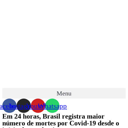
Skip
to
content
Menu
acebook
Instagram
Youtube
Whatsapp
Em 24 horas, Brasil registra maior
número de mortes por Covid-19 desde o