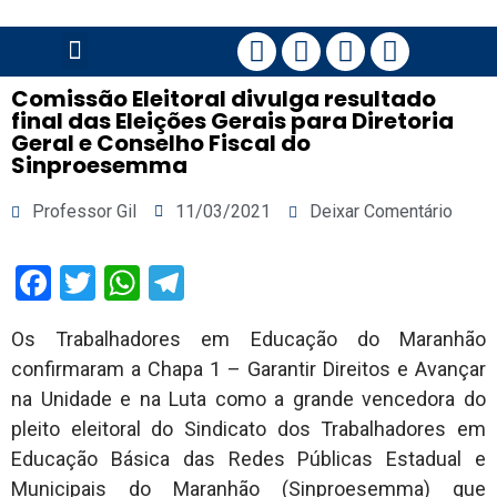
PÁGINA PRINCIPAL
Comissão Eleitoral divulga resultado
final das Eleições Gerais para Diretoria
Geral e Conselho Fiscal do
Sinproesemma
Professor Gil
11/03/2021
Deixar Comentário
Facebook
Twitter
WhatsApp
Telegram
Os Trabalhadores em Educação do Maranhão
confirmaram a Chapa 1 – Garantir Direitos e Avançar
na Unidade e na Luta como a grande vencedora do
pleito eleitoral do Sindicato dos Trabalhadores em
Educação Básica das Redes Públicas Estadual e
Municipais do Maranhão (Sinproesemma) que