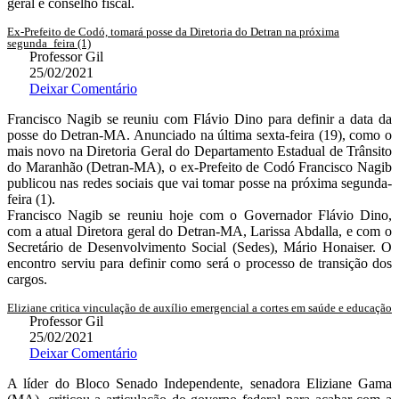
geral e conselho fiscal.
Ex-Prefeito de Codó, tomará posse da Diretoria do Detran na próxima
segunda_feira (1)
Professor Gil
25/02/2021
Deixar Comentário
Francisco Nagib se reuniu com Flávio Dino para definir a data da
posse do Detran-MA. Anunciado na última sexta-feira (19), como o
mais novo na Diretoria Geral do Departamento Estadual de Trânsito
do Maranhão (Detran-MA), o ex-Prefeito de Codó Francisco Nagib
publicou nas redes sociais que vai tomar posse na próxima segunda-
feira (1).
Francisco Nagib se reuniu hoje com o Governador Flávio Dino,
com a atual Diretora geral do Detran-MA, Larissa Abdalla, e com o
Secretário de Desenvolvimento Social (Sedes), Mário Honaiser. O
encontro serviu para definir como será o processo de transição dos
cargos.
Eliziane critica vinculação de auxílio emergencial a cortes em saúde e educação
Professor Gil
25/02/2021
Deixar Comentário
A líder do Bloco Senado Independente, senadora Eliziane Gama