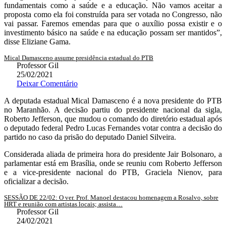
fundamentais como a saúde e a educação. Não vamos aceitar a
proposta como ela foi construída para ser votada no Congresso, não
vai passar. Faremos emendas para que o auxílio possa existir e o
investimento básico na saúde e na educação possam ser mantidos”,
disse Eliziane Gama.
Mical Damasceno assume presidência estadual do PTB
Professor Gil
25/02/2021
Deixar Comentário
A deputada estadual Mical Damasceno é a nova presidente do PTB
no Maranhão. A decisão partiu do presidente nacional da sigla,
Roberto Jefferson, que mudou o comando do diretório estadual após
o deputado federal Pedro Lucas Fernandes votar contra a decisão do
partido no caso da prisão do deputado Daniel Silveira.
Considerada aliada de primeira hora do presidente Jair Bolsonaro, a
parlamentar está em Brasília, onde se reuniu com Roberto Jefferson
e a vice-presidente nacional do PTB, Graciela Nienov, para
oficializar a decisão.
SESSÃO DE 22/02: O ver. Prof. Manoel destacou homenagem a Rosalvo, sobre
HRT e reunião com artistas locais; assista…
Professor Gil
24/02/2021