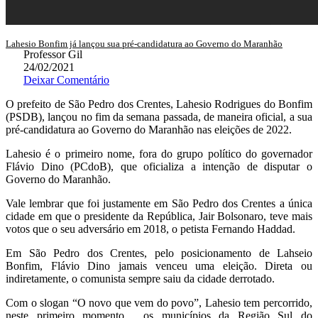
Lahesio Bonfim já lançou sua pré-candidatura ao Governo do Maranhão
Professor Gil
24/02/2021
Deixar Comentário
O prefeito de São Pedro dos Crentes, Lahesio Rodrigues do Bonfim
(PSDB), lançou no fim da semana passada, de maneira oficial, a sua
pré-candidatura ao Governo do Maranhão nas eleições de 2022.
Lahesio é o primeiro nome, fora do grupo político do governador
Flávio Dino (PCdoB), que oficializa a intenção de disputar o
Governo do Maranhão.
Vale lembrar que foi justamente em São Pedro dos Crentes a única
cidade em que o presidente da República, Jair Bolsonaro, teve mais
votos que o seu adversário em 2018, o petista Fernando Haddad.
Em São Pedro dos Crentes, pelo posicionamento de Lahseio
Bonfim, Flávio Dino jamais venceu uma eleição. Direta ou
indiretamente, o comunista sempre saiu da cidade derrotado.
Com o slogan “O novo que vem do povo”, Lahesio tem percorrido,
neste primeiro momento, os municípios da Região Sul do