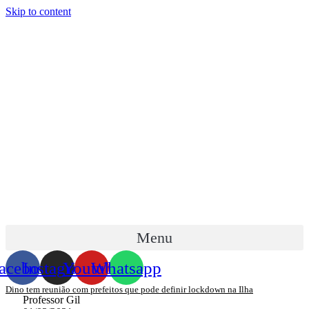
Skip to content
Menu
acebook
Instagram
Youtube
Whatsapp
Dino tem reunião com prefeitos que pode definir lockdown na Ilha
Professor Gil