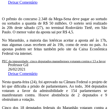
Deixar Comentário
O prêmio do
concurso 2.348 da Mega-Sena deve pagar ao sortudo
ou sortudos a quantia
de R$ 50 milhões.
O sorteio será realizado
às
20h deste sábado (27),
no terminal Rodoviário Tietê, em São
Paulo. O menor valor da aposta sai por R$ 4,5.
No Maranhão, a maioria das lotéricas aceitar a aposta até às 17h,
mas algumas casas recebem até às 19h, como de resto no pais. As
apostas podem ser feitas também pelo site da Caixa Econômica
Federal via internet.
PEC da impunidade: cinco deputados maranhenses votaram contra e 13 a favor
Professor Gil
26/02/2021
Deixar Comentário
Nesta quarta-feira (24), foi aprovado na Câmara Federal o projeto de
lei que dificulta a prisão de parlamentares. Ao todo, 304 deputados
votaram a favor da admissibilidade e 154 parlamentares se
manifestaram contra. Houve abstinência de 2 deputados e 9
obstruíram a votação.
Cinco dos 18 deputados federais do Maranhão votaram contra a